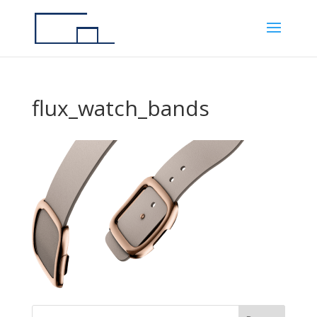
flux_watch_bands